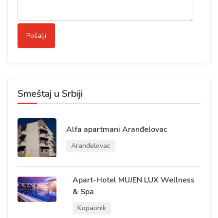
Smeštaj u Srbiji
Alfa apartmani Aranđelovac
Aranđelovac
Apart-Hotel MUJEN LUX Wellness
& Spa
Kopaonik