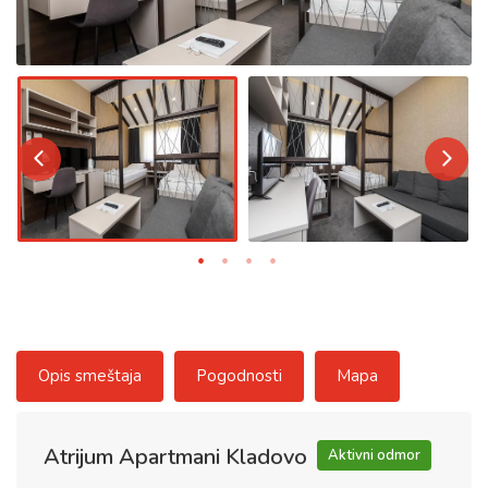
Opis smeštaja
Pogodnosti
Mapa
Atrijum Apartmani Kladovo
Aktivni odmor