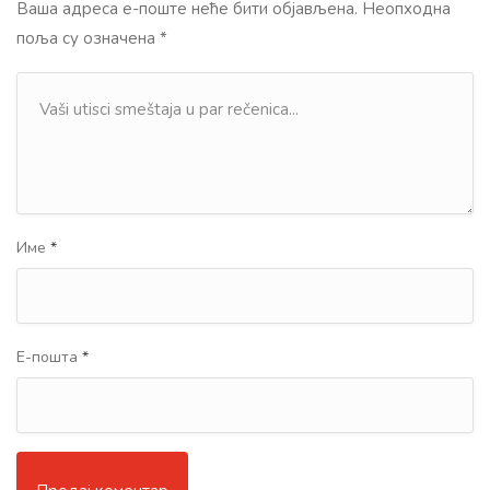
Ваша адреса е-поште неће бити објављена.
Неопходна
поља су означена
*
Име
*
Е-пошта
*