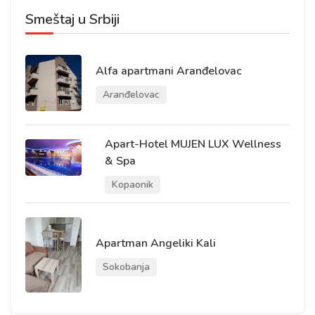
Smeštaj u Srbiji
Alfa apartmani Aranđelovac
Aranđelovac
Apart-Hotel MUJEN LUX Wellness
& Spa
Kopaonik
Apartman Angeliki Kali
Sokobanja