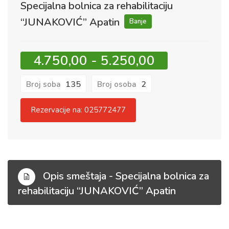
Specijalna bolnica za rehabilitaciju
“JUNAKOVIĆ” Apatin
Banje
4.750,00 - 5.250,00
135
2
Broj soba
Broj osoba
Rezervacije na: 025772477
Opis smeštaja - Specijalna bolnica za
rehabilitaciju “JUNAKOVIĆ” Apatin