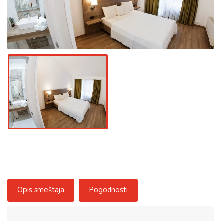
Opis smeštaja
Pogodnosti